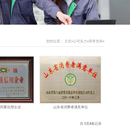
您的位置：
主页
»
公司实力
»
荣誉资质
»
同重信用企业
山东省消费者满意单位
共
1
页
4
条记录