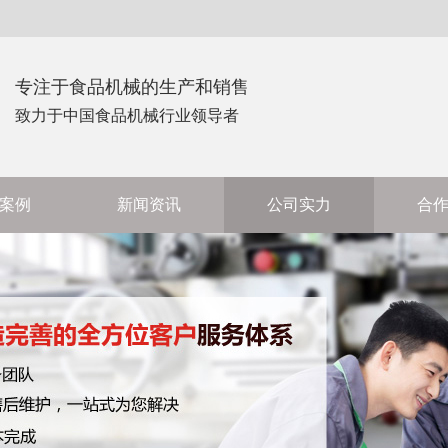
专注于食品机械的生产和销售
致力于中国食品机械行业领导者
案例
新闻资讯
公司实力
合