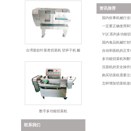
资讯推荐
国内炊事机械行业
一定要正确使用和
YQC系列多功能
国内食品机械忙转
台湾新款叶菜类切菜机 切笋干机 酸
自动和面机的正常
菜切丝机
多功能切菜机和数
压面机的安全操作
购买切菜机需要注
怎样增加切菜机使
数字多功能切菜机
联系我们