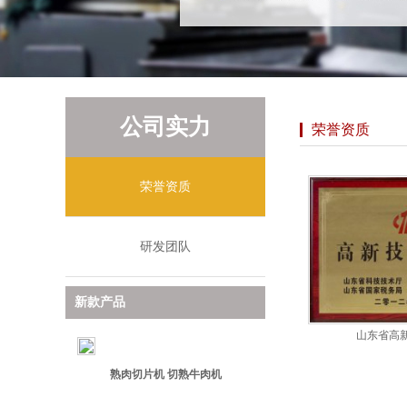
公司实力
荣誉资质
荣誉资质
研发团队
新款产品
山东省高
熟肉切片机 切熟牛肉机