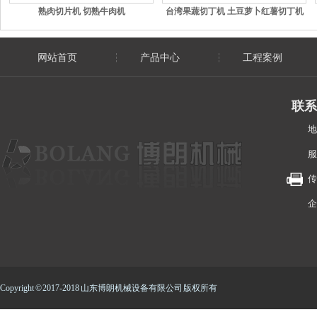
熟肉切片机 切熟牛肉机
台湾果蔬切丁机 土豆萝卜红薯切丁机
网站首页
产品中心
工程案例
联系
地
服
传
企
Copyright © 2017-2018 山东博朗机械设备有限公司 版权所有