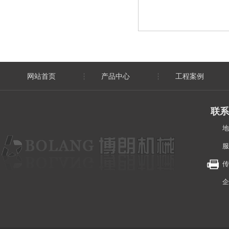
网站首页
产品中心
工程案例
联系
地
服
传
企