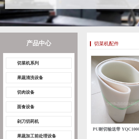
产品中心
切菜机配件
切菜机系列
果蔬清洗设备
切肉设备
面食设备
剁刀切药机
PU耐切输送带 YQC10
果蔬加工前处理设备