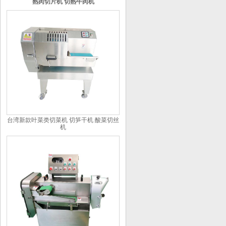
熟肉切片机 切熟牛肉机
台湾新款叶菜类切菜机 切笋干机 酸菜切丝
机