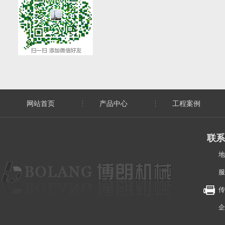
网站首页
产品中心
工程案例
联系
地
服
传
企