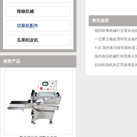
辣椒机械
资讯推荐
切菜机配件
国内炊事机械行业需从低
一定要正确使用和安全操
瓜果削皮机
YQC系列多功能切菜机竖
国内食品机械忙转型抢占
推荐产品
自动和面机的正常使用及