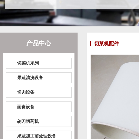
产品中心
切菜机配件
切菜机系列
果蔬清洗设备
切肉设备
面食设备
剁刀切药机
果蔬加工前处理设备