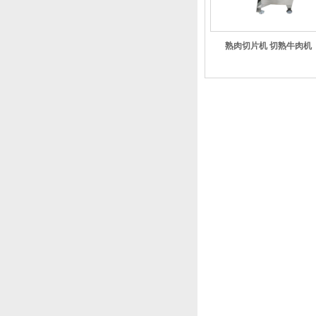
熟肉切片机 切熟牛肉机