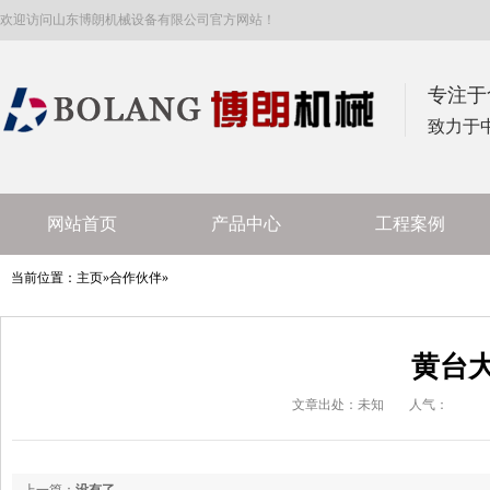
欢迎访问山东博朗机械设备有限公司官方网站！
专注于
致力于
网站首页
产品中心
工程案例
当前位置：
主页
»
合作伙伴
»
黄台
文章出处：未知
人气：