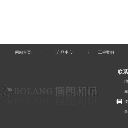
网站首页
产品中心
工程案例
联系
地
服
传
企