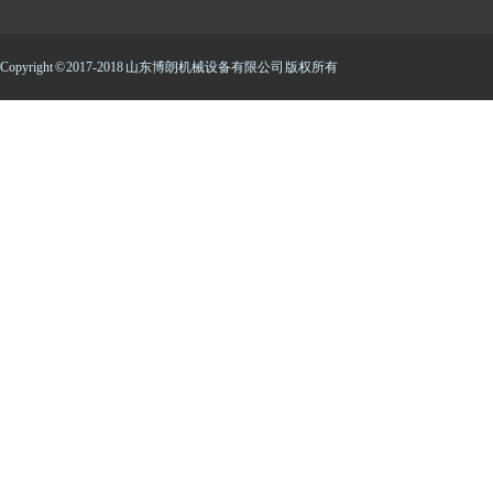
Copyright © 2017-2018 山东博朗机械设备有限公司 版权所有