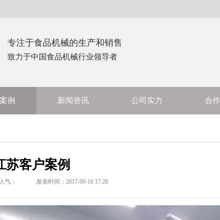
专注于食品机械的生产和销售
致力于中国食品机械行业领导者
案例
新闻资讯
公司实力
合
江苏客户案例
人气：
发表时间：2017-09-16 17:28