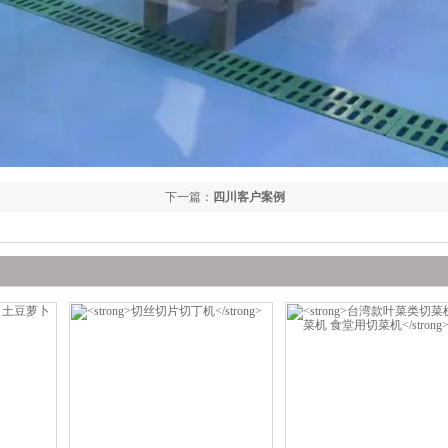
下一篇：
四川客户案例