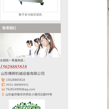
数字多功能切菜机
联系我们
全国统一客服热线：
15628885818