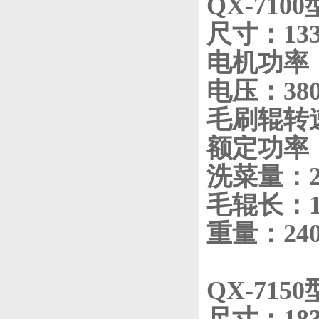
QX-71
尺寸：133
电机功率：
电压：380
毛刷辊转速1
额定功率：
洗菜量：200
毛辊长：1
重量：240
QX-71